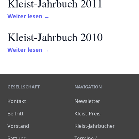
Kleist-Jahrbuch 2011
Weiter lesen →
Kleist-Jahrbuch 2010
Weiter lesen →
GESELLSCHAFT
NAVIGATION
Kontakt
Newsletter
Beitritt
Kleist-Preis
Vorstand
Kleist-Jahrbücher
Satzung
Termine /