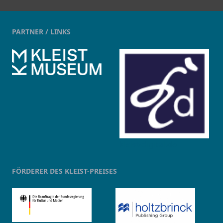
PARTNER / LINKS
kleist-digital.de
FÖRDERER DES KLEIST-PREISES