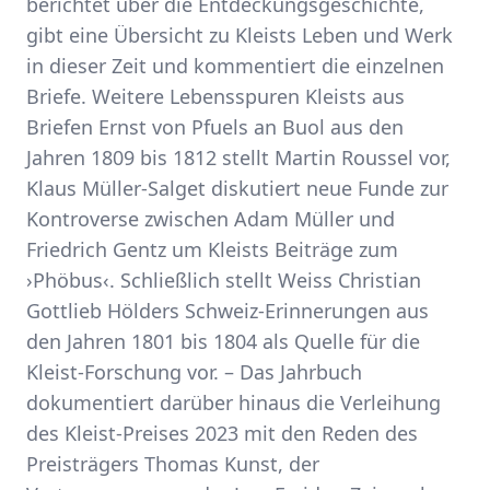
berichtet über die Entdeckungsgeschichte,
gibt eine Übersicht zu Kleists Leben und Werk
in dieser Zeit und kommentiert die einzelnen
Briefe. Weitere Lebensspuren Kleists aus
Briefen Ernst von Pfuels an Buol aus den
Jahren 1809 bis 1812 stellt Martin Roussel vor,
Klaus Müller-Salget diskutiert neue Funde zur
Kontroverse zwischen Adam Müller und
Friedrich Gentz um Kleists Beiträge zum
›Phöbus‹. Schließlich stellt Weiss Christian
Gottlieb Hölders Schweiz-Erinnerungen aus
den Jahren 1801 bis 1804 als Quelle für die
Kleist-Forschung vor. – Das Jahrbuch
dokumentiert darüber hinaus die Verleihung
des Kleist-Preises 2023 mit den Reden des
Preisträgers Thomas Kunst, der