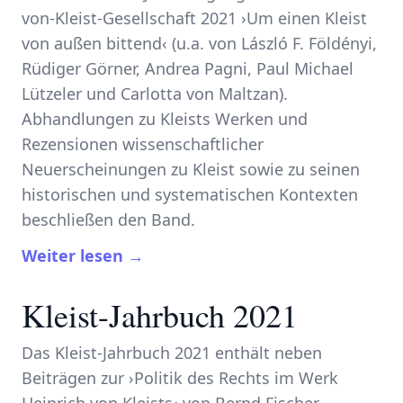
von-Kleist-Gesellschaft 2021 ›Um einen Kleist
von außen bittend‹ (u.a. von László F. Földényi,
Rüdiger Görner, Andrea Pagni, Paul Michael
Lützeler und Carlotta von Maltzan).
Abhandlungen zu Kleists Werken und
Rezensionen wissenschaftlicher
Neuerscheinungen zu Kleist sowie zu seinen
historischen und systematischen Kontexten
beschließen den Band.
Weiter lesen →
Kleist-Jahrbuch 2021
Das Kleist-Jahrbuch 2021 enthält neben
Beiträgen zur ›Politik des Rechts im Werk
Heinrich von Kleists‹ von Bernd Fischer,