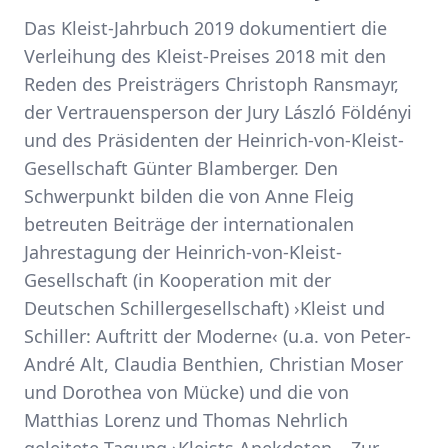
Das Kleist-Jahrbuch 2019 dokumentiert die
Verleihung des Kleist-Preises 2018 mit den
Reden des Preisträgers Christoph Ransmayr,
der Vertrauensperson der Jury László Földényi
und des Präsidenten der Heinrich-von-Kleist-
Gesellschaft Günter Blamberger. Den
Schwerpunkt bilden die von Anne Fleig
betreuten Beiträge der internationalen
Jahrestagung der Heinrich-von-Kleist-
Gesellschaft (in Kooperation mit der
Deutschen Schillergesellschaft) ›Kleist und
Schiller: Auftritt der Moderne‹ (u.a. von Peter-
André Alt, Claudia Benthien, Christian Moser
und Dorothea von Mücke) und die von
Matthias Lorenz und Thomas Nehrlich
geleitete Tagung ›Kleists Anekdoten – Zur