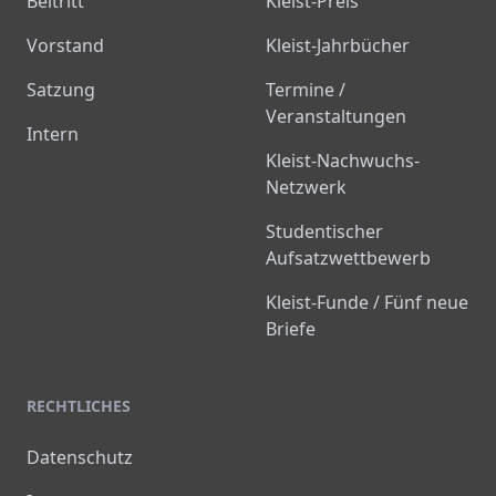
Beitritt
Kleist-Preis
Vorstand
Kleist-Jahrbücher
Satzung
Termine /
Veranstaltungen
Intern
Kleist-Nachwuchs-
Netzwerk
Studentischer
Aufsatzwettbewerb
Kleist-Funde / Fünf neue
Briefe
RECHTLICHES
Datenschutz