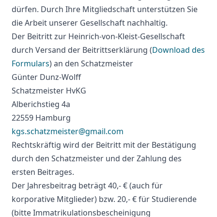
dürfen. Durch Ihre Mitgliedschaft unterstützen Sie
die Arbeit unserer Gesellschaft nachhaltig.
Der Beitritt zur Heinrich-von-Kleist-Gesellschaft
durch Versand der Beitrittserklärung (
Download des
Formulars
) an den Schatzmeister
Günter Dunz-Wolff
Schatzmeister HvKG
Alberichstieg 4a
22559 Hamburg
kgs.schatzmeister@gmail.com
Rechtskräftig wird der Beitritt mit der Bestätigung
durch den Schatzmeister und der Zahlung des
ersten Beitrages.
Der Jahresbeitrag beträgt 40,- € (auch für
korporative Mitglieder) bzw. 20,- € für Studierende
(bitte Immatrikulationsbescheinigung