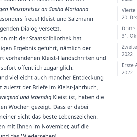
igen Kleistpreises an Sasha Marianna
Vierte
20. D
besonders freue! Kleist und Salzmann
genden Dialog versetzt.
Dritte
31. Ok
n mit der Staatsbibliothek hat
Zweite
tigen Ergebnis geführt, nämlich der
2022
rt vorhandenen Kleist-Handschriften und
Erste 
sofort öffentlich zugänglich.
2022
 und vielleicht auch mancher Entdeckung
t zuletzt der Briefe im Kleist-Jahrbuch,
wegend und lebendig
Kleist ist, haben die
zten Wochen gezeigt. Dass er dabei
 meiner Sicht das beste Lebenszeichen.
nen mit Ihnen im November, auf die
und das Wiedersehen!