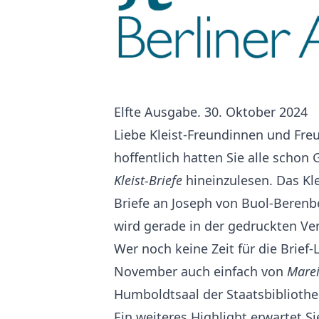
Elfte Ausgabe. 30. Oktober 2024
Liebe Kleist-Freundinnen und Freu
hoffentlich hatten Sie alle schon 
Kleist-Briefe
hineinzulesen. Das Kle
Briefe an Joseph von Buol-Berenbe
wird gerade in der gedruckten Ver
Wer noch keine Zeit für die Brief-
November auch einfach von
Marei
Humboldtsaal der Staatsbibliothek
Ein weiteres Highlight erwartet 