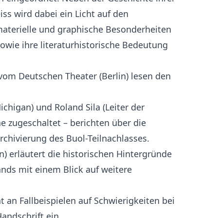
s wird dabei ein Licht auf den
 materielle und graphische Besonderheiten
sowie ihre literaturhistorische Bedeutung
vom Deutschen Theater (Berlin) lesen den
ichigan) und Roland Sila (Leiter der
ne zugeschaltet – berichten über die
chivierung des Buol-Teilnachlasses.
n) erläutert die historischen Hintergründe
nds mit einem Blick auf weitere
 an Fallbeispielen auf Schwierigkeiten bei
Handschrift ein.