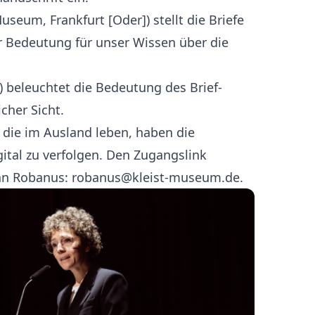
Museum, Frankfurt [Oder]) stellt die Briefe
er Bedeutung für unser Wissen über die
) beleuchtet die Bedeutung des Brief-
cher Sicht.
, die im Ausland leben, haben die
gital zu verfolgen. Den Zugangslink
rian Robanus: robanus@kleist-museum.de.