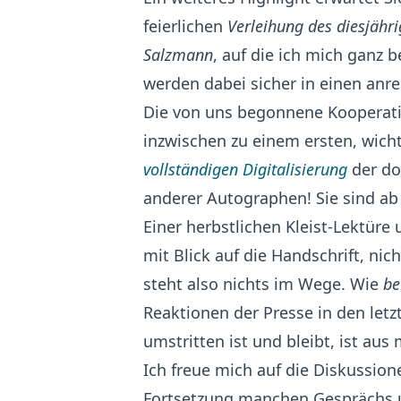
feierlichen
Verleihung des diesjähr
Salzmann
, auf die ich mich ganz 
werden dabei sicher in einen anre
Die von uns begonnene Kooperatio
inzwischen zu einem ersten, wich
vollständigen Digitalisierung
der do
anderer Autographen! Sie sind ab 
Einer herbstlichen Kleist-Lektüre
mit Blick auf die Handschrift, nich
steht also nichts im Wege. Wie
be
Reaktionen der Presse in den let
umstritten ist und bleibt, ist aus
Ich freue mich auf die Diskussio
Fortsetzung manchen Gesprächs 