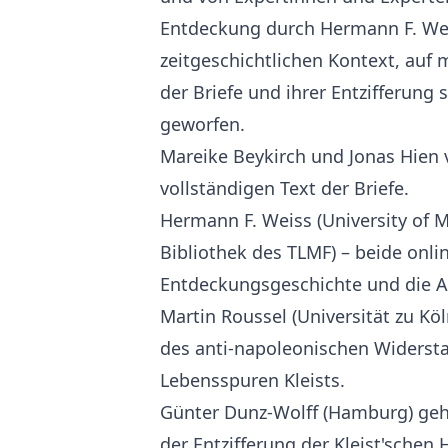
Entdeckung durch Hermann F. Weis
zeitgeschichtlichen Kontext, auf
der Briefe und ihrer Entzifferung 
geworfen.
Mareike Beykirch und Jonas Hien 
vollständigen Text der Briefe.
Hermann F. Weiss (University of M
Bibliothek des TLMF) – beide onli
Entdeckungsgeschichte und die Ar
Martin Roussel (Universität zu Köl
des anti-napoleonischen Widersta
Lebensspuren Kleists.
Günter Dunz-Wolff (Hamburg) geht
der Entzifferung der Kleist'schen 