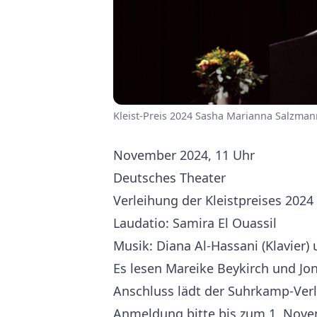
Kleist-Preis 2024 Sasha Marianna Salzma
November 2024, 11 Uhr
Deutsches Theater
Verleihung der Kleistpreises 202
Laudatio: Samira El Ouassil
Musik: Diana Al-Hassani (Klavier) 
Es lesen Mareike Beykirch und Jo
Anschluss lädt der Suhrkamp-Ver
Anmeldung bitte bis zum 1. Nov