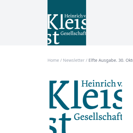
Home
/
Newsletter
/
Elfte Ausgabe. 30. Ok