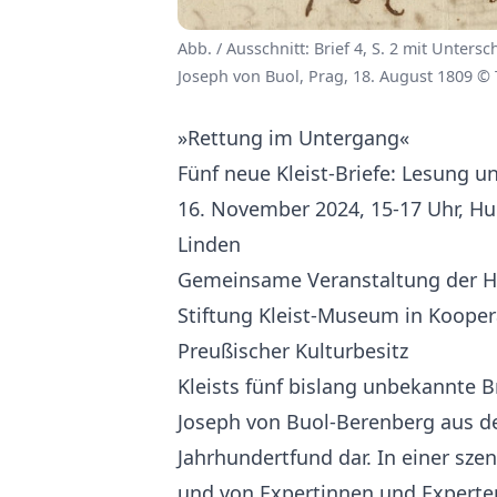
Abb. / Ausschnitt: Brief 4, S. 2 mit Untersc
Joseph von Buol, Prag, 18. August 1809 
»Rettung im Untergang«
Fünf neue Kleist-Briefe: Lesung 
16. November 2024, 15-17 Uhr, Hu
Linden
Gemeinsame Veranstaltung der Hei
Stiftung Kleist-Museum in Koopera
Preußischer Kulturbesitz
Kleists fünf bislang unbekannte 
Joseph von Buol-Berenberg aus de
Jahrhundertfund dar. In einer sz
und von Expertinnen und Experten