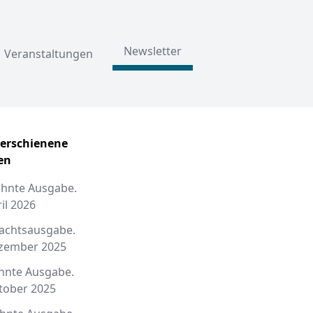
Newsletter
Veranstaltungen
 erschienene
en
ehnte Ausgabe.
ril 2026
achtsausgabe.
ezember 2025
hnte Ausgabe.
tober 2025