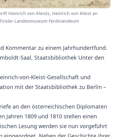
hrift Heinrich von Kleists, Heinrich von Kleist an
© Tiroler Landesmuseum Ferdinandeum
und Kommentar zu einem Jahrhundertfund.
mboldt-Saal, Staatsbibliothek Unter den
nrich-von-Kleist-Gesellschaft und
tion mit der Staatsbibliothek zu Berlin –
Briefe an den österreichischen Diplomaten
n Jahren 1809 und 1810 stellen einen
enischen Lesung werden sie nun vorgeführt
 eingeordnet. Neben der Geschichte ihrer