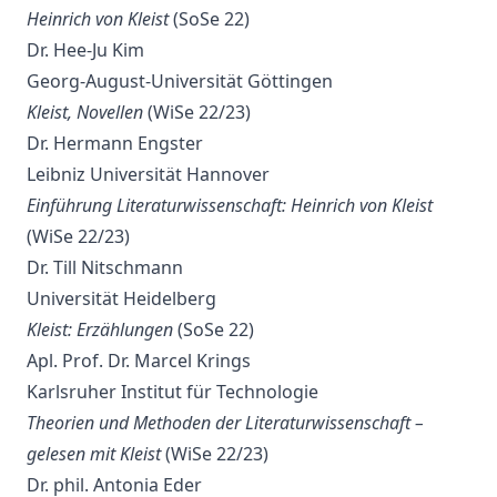
Heinrich von Kleist
(SoSe 22)
Dr. Hee-Ju Kim
Georg-August-Universität Göttingen
Kleist, Novellen
(WiSe 22/23)
Dr. Hermann Engster
Leibniz Universität Hannover
Einführung Literaturwissenschaft: Heinrich von Kleist
(WiSe 22/23)
Dr. Till Nitschmann
Universität Heidelberg
Kleist: Erzählungen
(SoSe 22)
Apl. Prof. Dr. Marcel Krings
Karlsruher Institut für Technologie
Theorien und Methoden der Literaturwissenschaft –
gelesen mit Kleist
(WiSe 22/23)
Dr. phil. Antonia Eder