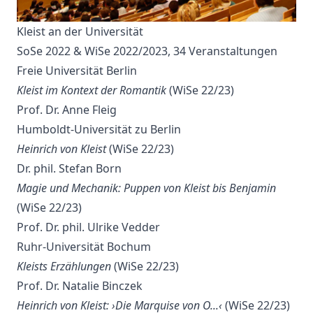
Kleist an der Universität
SoSe 2022 & WiSe 2022/2023, 34 Veranstaltungen
Freie Universität Berlin
Kleist im Kontext der Romantik
(WiSe 22/23)
Prof. Dr. Anne Fleig
Humboldt-Universität zu Berlin
Heinrich von Kleist
(WiSe 22/23)
Dr. phil. Stefan Born
Magie und Mechanik: Puppen von Kleist bis Benjamin
(WiSe 22/23)
Prof. Dr. phil. Ulrike Vedder
Ruhr-Universität Bochum
Kleists Erzählungen
(WiSe 22/23)
Prof. Dr. Natalie Binczek
Heinrich von Kleist: ›Die Marquise von O...‹
(WiSe 22/23)