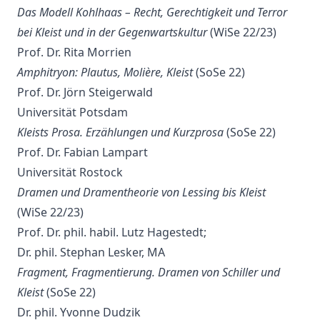
Das Modell Kohlhaas – Recht, Gerechtigkeit und Terror
bei Kleist und in der Gegenwartskultur
(WiSe 22/23)
Prof. Dr. Rita Morrien
Amphitryon: Plautus, Molière, Kleist
(SoSe 22)
Prof. Dr. Jörn Steigerwald
Universität Potsdam
Kleists Prosa. Erzählungen und Kurzprosa
(SoSe 22)
Prof. Dr. Fabian Lampart
Universität Rostock
Dramen und Dramentheorie von Lessing bis Kleist
(WiSe 22/23)
Prof. Dr. phil. habil. Lutz Hagestedt;
Dr. phil. Stephan Lesker, MA
Fragment, Fragmentierung. Dramen von Schiller und
Kleist
(SoSe 22)
Dr. phil. Yvonne Dudzik