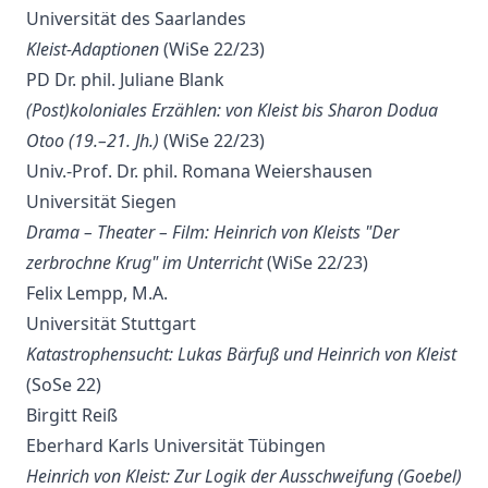
Universität des Saarlandes
Kleist-Adaptionen
(WiSe 22/23)
PD Dr. phil. Juliane Blank
(Post)koloniales Erzählen: von Kleist bis Sharon Dodua
Otoo (19.–21. Jh.)
(WiSe 22/23)
Univ.-Prof. Dr. phil. Romana Weiershausen
Universität Siegen
Drama – Theater – Film: Heinrich von Kleists "Der
zerbrochne Krug" im Unterricht
(WiSe 22/23)
Felix Lempp, M.A.
Universität Stuttgart
Katastrophensucht: Lukas Bärfuß und Heinrich von Kleist
(SoSe 22)
Birgitt Reiß
Eberhard Karls Universität Tübingen
Heinrich von Kleist: Zur Logik der Ausschweifung (Goebel)