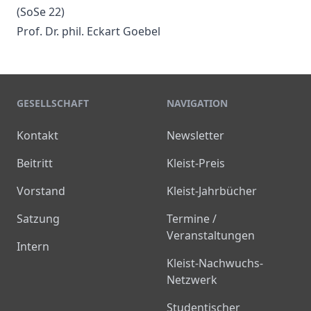
(SoSe 22)
Prof. Dr. phil. Eckart Goebel
GESELLSCHAFT
NAVIGATION
Kontakt
Newsletter
Beitritt
Kleist-Preis
Vorstand
Kleist-Jahrbücher
Satzung
Termine /
Veranstaltungen
Intern
Kleist-Nachwuchs-
Netzwerk
Studentischer