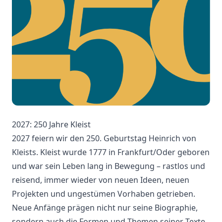
2027: 250 Jahre Kleist
2027 feiern wir den 250. Geburtstag Heinrich von
Kleists. Kleist wurde 1777 in Frankfurt/Oder geboren
und war sein Leben lang in Bewegung – rastlos und
reisend, immer wieder von neuen Ideen, neuen
Projekten und ungestümen Vorhaben getrieben.
Neue Anfänge prägen nicht nur seine Biographie,
sondern auch die Formen und Themen seiner Texte.