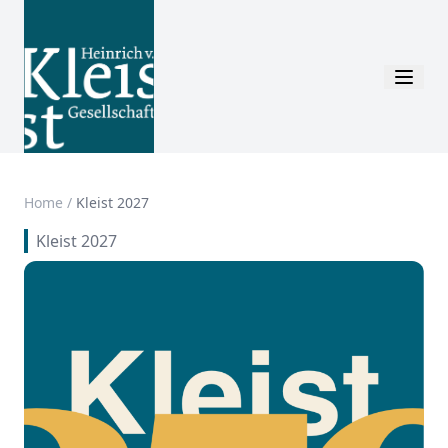
Home
/
Kleist 2027
Kleist 2027