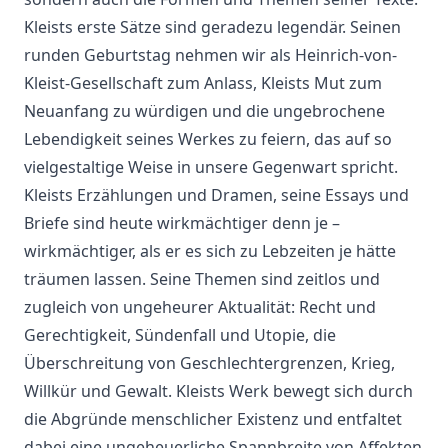
Kleists erste Sätze sind geradezu legendär. Seinen
runden Geburtstag nehmen wir als Heinrich-von-
Kleist-Gesellschaft zum Anlass, Kleists Mut zum
Neuanfang zu würdigen und die ungebrochene
Lebendigkeit seines Werkes zu feiern, das auf so
vielgestaltige Weise in unsere Gegenwart spricht.
Kleists Erzählungen und Dramen, seine Essays und
Briefe sind heute wirkmächtiger denn je –
wirkmächtiger, als er es sich zu Lebzeiten je hätte
träumen lassen. Seine Themen sind zeitlos und
zugleich von ungeheurer Aktualität: Recht und
Gerechtigkeit, Sündenfall und Utopie, die
Überschreitung von Geschlechtergrenzen, Krieg,
Willkür und Gewalt. Kleists Werk bewegt sich durch
die Abgründe menschlicher Existenz und entfaltet
dabei eine ungeheuerliche Spannbreite von Affekten