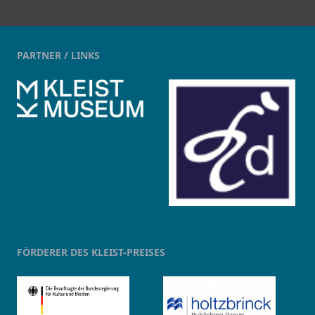
PARTNER / LINKS
kleist-digital.de
FÖRDERER DES KLEIST-PREISES