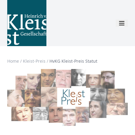
Home
/
Kleist-Preis
/
HvKG Kleist-Preis Statut