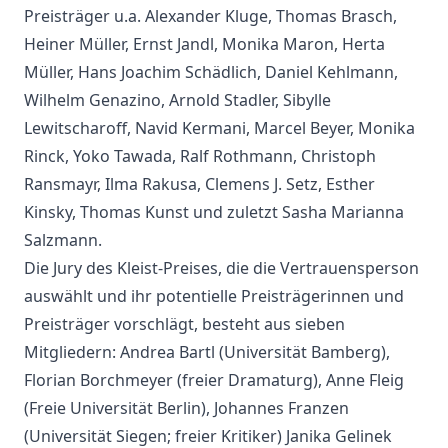
Preisträger u.a. Alexander Kluge, Thomas Brasch,
Heiner Müller, Ernst Jandl, Monika Maron, Herta
Müller, Hans Joachim Schädlich, Daniel Kehlmann,
Wilhelm Genazino, Arnold Stadler, Sibylle
Lewitscharoff, Navid Kermani, Marcel Beyer, Monika
Rinck, Yoko Tawada, Ralf Rothmann, Christoph
Ransmayr, Ilma Rakusa, Clemens J. Setz, Esther
Kinsky, Thomas Kunst und zuletzt Sasha Marianna
Salzmann.
Die Jury des Kleist-Preises, die die Vertrauensperson
auswählt und ihr potentielle Preisträgerinnen und
Preisträger vorschlägt, besteht aus sieben
Mitgliedern: Andrea Bartl (Universität Bamberg),
Florian Borchmeyer (freier Dramaturg), Anne Fleig
(Freie Universität Berlin), Johannes Franzen
(Universität Siegen; freier Kritiker) Janika Gelinek