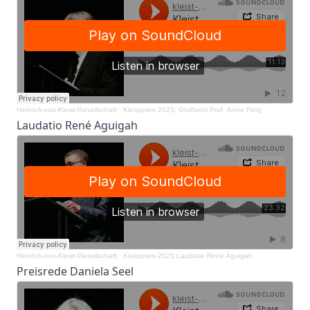
Heinrich-von-Kleist-Gesellschaft
·
Kleistpreis 2025; Grußwort Prof. Anne Fleig
Laudatio René Aguigah
Heinrich-von-Kleist-Gesellschaft
·
Kleistpreis-2025 Laudatio René Aguigah
Preisrede Daniela Seel