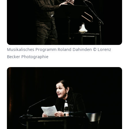
Musikalisches Programm Roland Dahinden © Lorenz
Becker Photographie