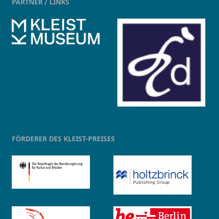
PARTNER / LINKS
kleist-digital.de
FÖRDERER DES KLEIST-PREISES