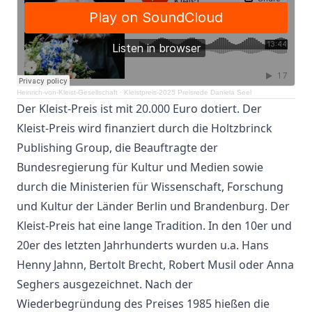
Heinrich-von-Kleist-Gesellschaft
·
Kleistpreis-2025 Preisrede Daniela Seel
Der Kleist-Preis ist mit 20.000 Euro dotiert. Der
Kleist-Preis wird finanziert durch die Holtzbrinck
Publishing Group, die Beauftragte der
Bundesregierung für Kultur und Medien sowie
durch die Ministerien für Wissenschaft, Forschung
und Kultur der Länder Berlin und Brandenburg. Der
Kleist-Preis hat eine lange Tradition. In den 10er und
20er des letzten Jahrhunderts wurden u.a. Hans
Henny Jahnn, Bertolt Brecht, Robert Musil oder Anna
Seghers ausgezeichnet. Nach der
Wiederbegründung des Preises 1985 hießen die