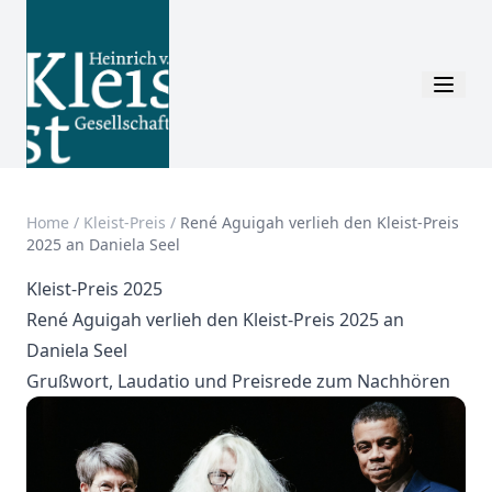
Home
/
Kleist-Preis
/
René Aguigah verlieh den Kleist-Preis
2025 an Daniela Seel
Kleist-Preis 2025
René Aguigah verlieh den Kleist-Preis 2025 an
Daniela Seel
Grußwort, Laudatio und Preisrede zum Nachhören