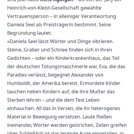
Heinrich-von-Kleist-Gesellschaft gewählte
Vertrauensperson – in alleiniger Verantwortung
Daniela Seel als Preisträgerin bestimmt. Seine
Begründung lautet:
»Daniela Seel lässt Wörter und Dinge vibrieren.
Steine, Gräber und Schnee finden sich in ihren
Gedichten – oder ein Kinderkrankenhaus, das Teil
der deutschen Tötungsmaschinerie war. Eva, die das
Paradies verlässt, begegnet Alexander von
Humboldt, der Amerika bereist. Ermordete Kinder
tauchen neben Kindern auf, die ihre Mutter das
Sterben lehren – und die dem Text Leben
einhauchen. All das in Versen, die ihr heterogenes
Material in Bewegung versetzen. Laute fließen
ineinander, Wörter werden gestrichen, Zeilen greifen
über. Schließlich ist das lesende Auge eingeladen, in