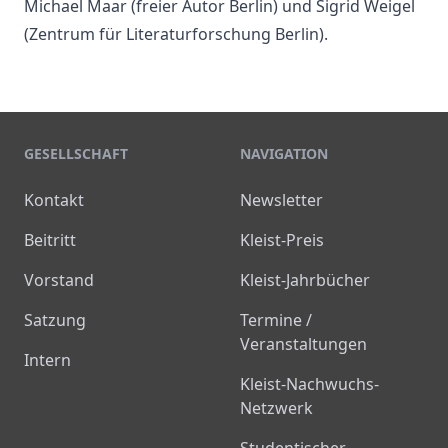
Michael Maar (freier Autor Berlin) und Sigrid Weigel
(Zentrum für Literaturforschung Berlin).
GESELLSCHAFT
NAVIGATION
Kontakt
Newsletter
Beitritt
Kleist-Preis
Vorstand
Kleist-Jahrbücher
Satzung
Termine /
Veranstaltungen
Intern
Kleist-Nachwuchs-
Netzwerk
Studentischer