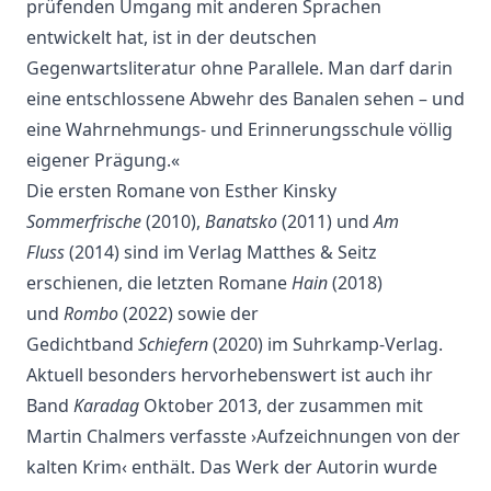
prüfenden Umgang mit anderen Sprachen
entwickelt hat, ist in der deutschen
Gegenwartsliteratur ohne Parallele. Man darf darin
eine entschlossene Abwehr des Banalen sehen – und
eine Wahrnehmungs- und Erinnerungsschule völlig
eigener Prägung.«
Die ersten Romane von Esther Kinsky
Sommerfrische
(2010),
Banatsko
(2011) und
Am
Fluss
(2014) sind im Verlag Matthes & Seitz
erschienen, die letzten Romane
Hain
(2018)
und
Rombo
(2022) sowie der
Gedichtband
Schiefern
(2020) im Suhrkamp-Verlag.
Aktuell besonders hervorhebenswert ist auch ihr
Band
Karadag
Oktober 2013, der zusammen mit
Martin Chalmers verfasste ›Aufzeichnungen von der
kalten Krim‹ enthält. Das Werk der Autorin wurde