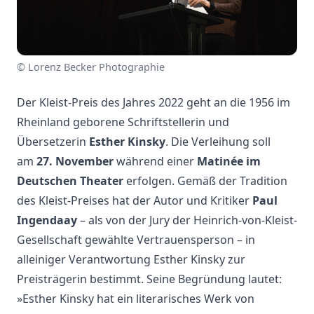
© Lorenz Becker Photographie
Der Kleist-Preis des Jahres 2022 geht an die 1956 im
Rheinland geborene Schriftstellerin und
Übersetzerin
Esther Kinsky
. Die Verleihung soll
am
27. November
während einer
Matinée im
Deutschen Theater
erfolgen. Gemäß der Tradition
des Kleist-Preises hat der Autor und Kritiker
Paul
Ingendaay
– als von der Jury der Heinrich-von-Kleist-
Gesellschaft gewählte Vertrauensperson – in
alleiniger Verantwortung Esther Kinsky zur
Preisträgerin bestimmt. Seine Begründung lautet:
»Esther Kinsky hat ein literarisches Werk von