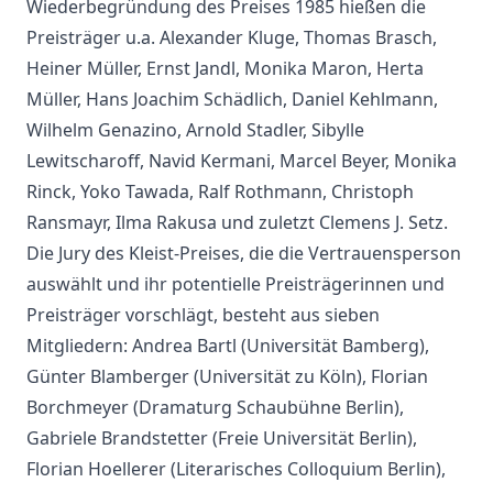
Wiederbegründung des Preises 1985 hießen die
Preisträger u.a. Alexander Kluge, Thomas Brasch,
Heiner Müller, Ernst Jandl, Monika Maron, Herta
Müller, Hans Joachim Schädlich, Daniel Kehlmann,
Wilhelm Genazino, Arnold Stadler, Sibylle
Lewitscharoff, Navid Kermani, Marcel Beyer, Monika
Rinck, Yoko Tawada, Ralf Rothmann, Christoph
Ransmayr, Ilma Rakusa und zuletzt Clemens J. Setz.
Die Jury des Kleist-Preises, die die Vertrauensperson
auswählt und ihr potentielle Preisträgerinnen und
Preisträger vorschlägt, besteht aus sieben
Mitgliedern: Andrea Bartl (Universität Bamberg),
Günter Blamberger (Universität zu Köln), Florian
Borchmeyer (Dramaturg Schaubühne Berlin),
Gabriele Brandstetter (Freie Universität Berlin),
Florian Hoellerer (Literarisches Colloquium Berlin),