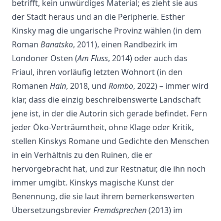
betrifft, kein unwürdiges Material; es zieht sie aus
der Stadt heraus und an die Peripherie. Esther
Kinsky mag die ungarische Provinz wählen (in dem
Roman
Banatsko
, 2011), einen Randbezirk im
Londoner Osten (
Am Fluss
, 2014) oder auch das
Friaul, ihren vorläufig letzten Wohnort (in den
Romanen
Hain
, 2018, und
Rombo
, 2022) – immer wird
klar, dass die einzig beschreibenswerte Landschaft
jene ist, in der die Autorin sich gerade befindet. Fern
jeder Öko-Verträumtheit, ohne Klage oder Kritik,
stellen Kinskys Romane und Gedichte den Menschen
in ein Verhältnis zu den Ruinen, die er
hervorgebracht hat, und zur Restnatur, die ihn noch
immer umgibt. Kinskys magische Kunst der
Benennung, die sie laut ihrem bemerkenswerten
Übersetzungsbrevier
Fremdsprechen
(2013) im