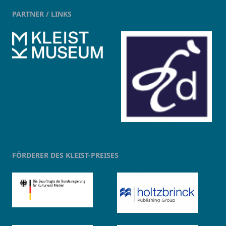
PARTNER / LINKS
kleist-digital.de
FÖRDERER DES KLEIST-PREISES