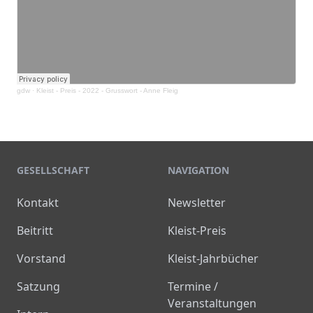
gdw
·
Kleist - Preis - 2022 - Grusswort - Anne Fleig
GESELLSCHAFT
NAVIGATION
Kontakt
Newsletter
Beitritt
Kleist-Preis
Vorstand
Kleist-Jahrbücher
Satzung
Termine /
Veranstaltungen