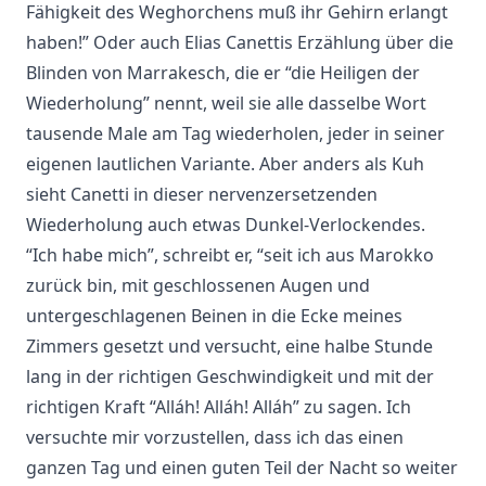
Fähigkeit des Weghorchens muß ihr Gehirn erlangt
haben!” Oder auch Elias Canettis Erzählung über die
Blinden von Marrakesch, die er “die Heiligen der
Wiederholung” nennt, weil sie alle dasselbe Wort
tausende Male am Tag wiederholen, jeder in seiner
eigenen lautlichen Variante. Aber anders als Kuh
sieht Canetti in dieser nervenzersetzenden
Wiederholung auch etwas Dunkel-Verlockendes.
“Ich habe mich”, schreibt er, “seit ich aus Marokko
zurück bin, mit geschlossenen Augen und
untergeschlagenen Beinen in die Ecke meines
Zimmers gesetzt und versucht, eine halbe Stunde
lang in der richtigen Geschwindigkeit und mit der
richtigen Kraft “Alláh! Alláh! Alláh” zu sagen. Ich
versuchte mir vorzustellen, dass ich das einen
ganzen Tag und einen guten Teil der Nacht so weiter