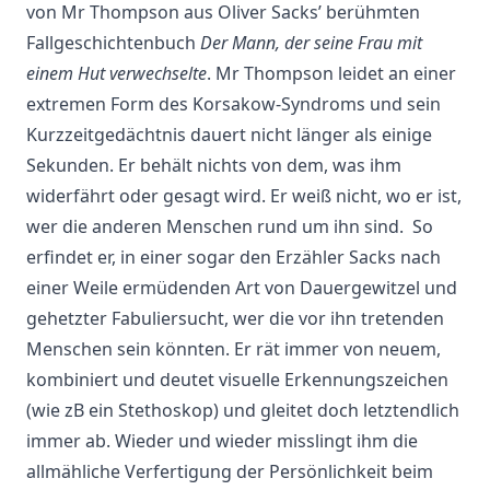
von Mr Thompson aus Oliver Sacks’ berühmten
Fallgeschichtenbuch
Der Mann, der seine Frau mit
einem Hut verwechselte
. Mr Thompson leidet an einer
extremen Form des Korsakow-Syndroms und sein
Kurzzeitgedächtnis dauert nicht länger als einige
Sekunden. Er behält nichts von dem, was ihm
widerfährt oder gesagt wird. Er weiß nicht, wo er ist,
wer die anderen Menschen rund um ihn sind. So
erfindet er, in einer sogar den Erzähler Sacks nach
einer Weile ermüdenden Art von Dauergewitzel und
gehetzter Fabuliersucht, wer die vor ihn tretenden
Menschen sein könnten. Er rät immer von neuem,
kombiniert und deutet visuelle Erkennungszeichen
(wie zB ein Stethoskop) und gleitet doch letztendlich
immer ab. Wieder und wieder misslingt ihm die
allmähliche Verfertigung der Persönlichkeit beim