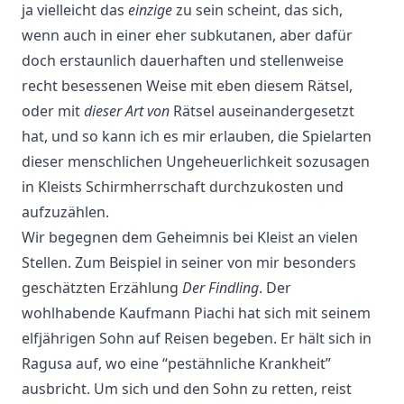
ja vielleicht das
einzige
zu sein scheint, das sich,
wenn auch in einer eher subkutanen, aber dafür
doch erstaunlich dauerhaften und stellenweise
recht besessenen Weise mit eben diesem Rätsel,
oder mit
dieser Art von
Rätsel auseinandergesetzt
hat, und so kann ich es mir erlauben, die Spielarten
dieser menschlichen Ungeheuerlichkeit sozusagen
in Kleists Schirmherrschaft durchzukosten und
aufzuzählen.
Wir begegnen dem Geheimnis bei Kleist an vielen
Stellen. Zum Beispiel in seiner von mir besonders
geschätzten Erzählung
Der Findling
. Der
wohlhabende Kaufmann Piachi hat sich mit seinem
elfjährigen Sohn auf Reisen begeben. Er hält sich in
Ragusa auf, wo eine “pestähnliche Krankheit”
ausbricht. Um sich und den Sohn zu retten, reist