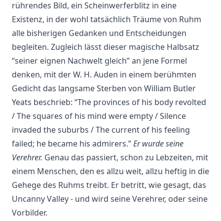
rührendes Bild, ein Scheinwerferblitz in eine
Existenz, in der wohl tatsächlich Träume von Ruhm
alle bisherigen Gedanken und Entscheidungen
begleiten. Zugleich lässt dieser magische Halbsatz
“seiner eignen Nachwelt gleich” an jene Formel
denken, mit der W. H. Auden in einem berühmten
Gedicht das langsame Sterben von William Butler
Yeats beschrieb: “The provinces of his body revolted
/ The squares of his mind were empty / Silence
invaded the suburbs / The current of his feeling
failed; he became his admirers.”
Er wurde seine
Verehrer.
Genau das passiert, schon zu Lebzeiten, mit
einem Menschen, den es allzu weit, allzu heftig in die
Gehege des Ruhms treibt. Er betritt, wie gesagt, das
Uncanny Valley - und wird seine Verehrer, oder seine
Vorbilder.