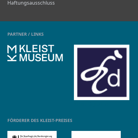
Haftungsausschluss
PARTNER / LINKS
kleist-digital.de
FÖRDERER DES KLEIST-PREISES