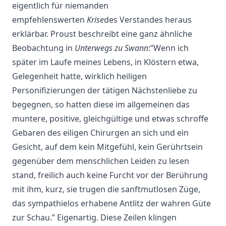
eigentlich für niemanden
empfehlenswerten
Krise
des Verstandes heraus
erklärbar. Proust beschreibt eine ganz ähnliche
Beobachtung in
Unterwegs zu Swann
:“Wenn ich
später im Laufe meines Lebens, in Klöstern etwa,
Gelegenheit hatte, wirklich heiligen
Personifizierungen der tätigen Nächstenliebe zu
begegnen, so hatten diese im allgemeinen das
muntere, positive, gleichgültige und etwas schroffe
Gebaren des eiligen Chirurgen an sich und ein
Gesicht, auf dem kein Mitgefühl, kein Gerührtsein
gegenüber dem menschlichen Leiden zu lesen
stand, freilich auch keine Furcht vor der Berührung
mit ihm, kurz, sie trugen die sanftmutlosen Züge,
das sympathielos erhabene Antlitz der wahren Güte
zur Schau.” Eigenartig. Diese Zeilen klingen