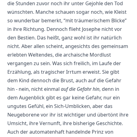
die Stunden zuvor noch ihr unter Gejohle den Tod
wünschten. Manche schauen sogar noch, wie Kleist
so wunderbar bemerkt, “mit träumerischem Blicke”
in ihre Richtung. Dennoch flieht Josephe nicht vor
den Bestien. Das heißt, ganz wohl ist ihr natürlich
nicht. Aber allen scheint, angesichts des gemeinsam
erlebten Weltendes, die archaische Mordlust
vergangen zu sein. Was sich freilich, im Laufe der
Erzählung, als tragischer Irrtum erweist. Sie gibt
dem Kind dennoch die Brust, auch auf die Gefahr
hin - nein, nicht einmal
auf die Gefahr hin
, denn in
dem Augenblick gibt es gar keine Gefahr, nur ein
ungutes Gefühl, ein Sich-Umblicken, aber das
Neugeborene vor ihr ist wichtiger und übertönt ihre
Umsicht, ihre Vernunft, ihre bisherige Geschichte.
Auch der automatenhaft handelnde Prinz von