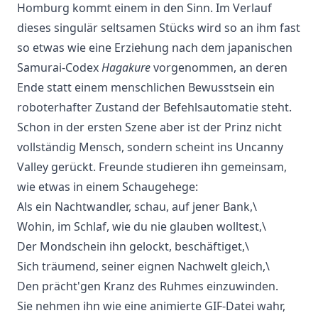
Homburg kommt einem in den Sinn. Im Verlauf
dieses singulär seltsamen Stücks wird so an ihm fast
so etwas wie eine Erziehung nach dem japanischen
Samurai-Codex
Hagakure
vorgenommen, an deren
Ende statt einem menschlichen Bewusstsein ein
roboterhafter Zustand der Befehlsautomatie steht.
Schon in der ersten Szene aber ist der Prinz nicht
vollständig Mensch, sondern scheint ins Uncanny
Valley gerückt. Freunde studieren ihn gemeinsam,
wie etwas in einem Schaugehege:
Als ein Nachtwandler, schau, auf jener Bank,\
Wohin, im Schlaf, wie du nie glauben wolltest,\
Der Mondschein ihn gelockt, beschäftiget,\
Sich träumend, seiner eignen Nachwelt gleich,\
Den prächt'gen Kranz des Ruhmes einzuwinden.
Sie nehmen ihn wie eine animierte GIF-Datei wahr,