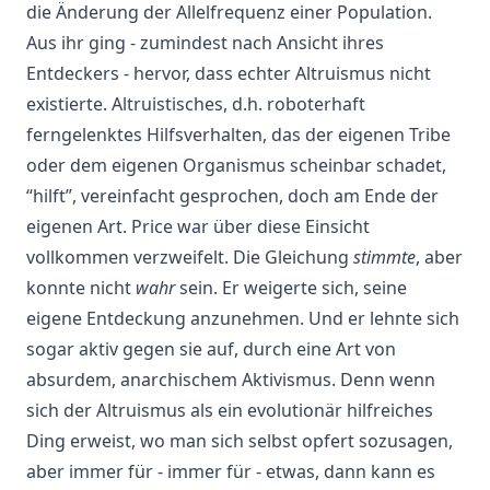
die Änderung der Allelfrequenz einer Population.
Aus ihr ging - zumindest nach Ansicht ihres
Entdeckers - hervor, dass echter Altruismus nicht
existierte. Altruistisches, d.h. roboterhaft
ferngelenktes Hilfsverhalten, das der eigenen Tribe
oder dem eigenen Organismus scheinbar schadet,
“hilft”, vereinfacht gesprochen, doch am Ende der
eigenen Art. Price war über diese Einsicht
vollkommen verzweifelt. Die Gleichung
stimmte
, aber
konnte nicht
wahr
sein. Er weigerte sich, seine
eigene Entdeckung anzunehmen. Und er lehnte sich
sogar aktiv gegen sie auf, durch eine Art von
absurdem, anarchischem Aktivismus. Denn wenn
sich der Altruismus als ein evolutionär hilfreiches
Ding erweist, wo man sich selbst opfert sozusagen,
aber immer für - immer für - etwas, dann kann es