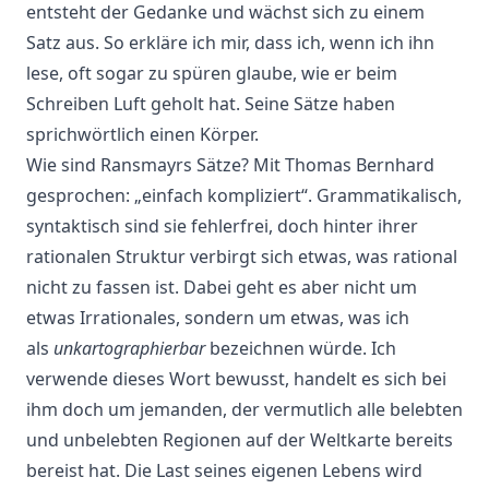
entsteht der Gedanke und wächst sich zu einem
Satz aus. So erkläre ich mir, dass ich, wenn ich ihn
lese, oft sogar zu spüren glaube, wie er beim
Schreiben Luft geholt hat. Seine Sätze haben
sprichwörtlich einen Körper.
Wie sind Ransmayrs Sätze? Mit Thomas Bernhard
gesprochen: „einfach kompliziert“. Grammatikalisch,
syntaktisch sind sie fehlerfrei, doch hinter ihrer
rationalen Struktur verbirgt sich etwas, was rational
nicht zu fassen ist. Dabei geht es aber nicht um
etwas Irrationales, sondern um etwas, was ich
als
unkartographierbar
bezeichnen würde. Ich
verwende dieses Wort bewusst, handelt es sich bei
ihm doch um jemanden, der vermutlich alle belebten
und unbelebten Regionen auf der Weltkarte bereits
bereist hat. Die Last seines eigenen Lebens wird