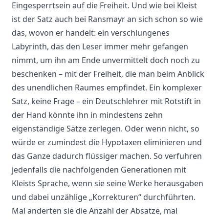
Eingesperrtsein auf die Freiheit. Und wie bei Kleist
ist der Satz auch bei Ransmayr an sich schon so wie
das, wovon er handelt: ein verschlungenes
Labyrinth, das den Leser immer mehr gefangen
nimmt, um ihn am Ende unvermittelt doch noch zu
beschenken – mit der Freiheit, die man beim Anblick
des unendlichen Raumes empfindet. Ein komplexer
Satz, keine Frage – ein Deutschlehrer mit Rotstift in
der Hand könnte ihn in mindestens zehn
eigenständige Sätze zerlegen. Oder wenn nicht, so
würde er zumindest die Hypotaxen eliminieren und
das Ganze dadurch flüssiger machen. So verfuhren
jedenfalls die nachfolgenden Generationen mit
Kleists Sprache, wenn sie seine Werke herausgaben
und dabei unzählige „Korrekturen“ durchführten.
Mal änderten sie die Anzahl der Absätze, mal