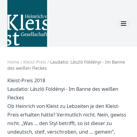
Home
/
Kleist-Preis
/
Laudatio: László Földényi - Im Banne
des weißen Fleckes
Kleist-Preis 2018
Laudatio: László Földényi - Im Banne des weißen
Fleckes
Ob Heinrich von Kleist zu Lebzeiten je den Kleist-
Preis erhalten hätte? Vermutlich nicht. Nein, gewiss
nicht. „Was ... den Styl betrifft, so ist dieser zu
undeutsch, steif, verschroben, und … gemein”,