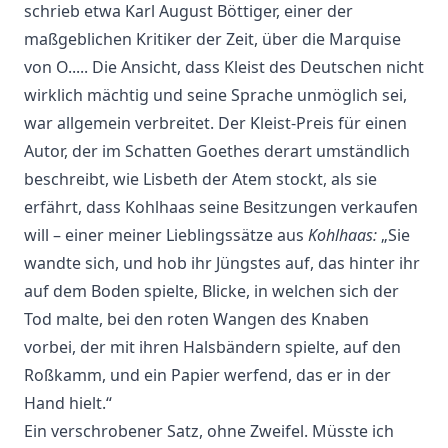
schrieb etwa Karl August Böttiger, einer der
maßgeblichen Kritiker der Zeit, über die Marquise
von O..... Die Ansicht, dass Kleist des Deutschen nicht
wirklich mächtig und seine Sprache unmöglich sei,
war allgemein verbreitet. Der Kleist-Preis für einen
Autor, der im Schatten Goethes derart umständlich
beschreibt, wie Lisbeth der Atem stockt, als sie
erfährt, dass Kohlhaas seine Besitzungen verkaufen
will – einer meiner Lieblingssätze aus
Kohlhaas:
„Sie
wandte sich, und hob ihr Jüngstes auf, das hinter ihr
auf dem Boden spielte, Blicke, in welchen sich der
Tod malte, bei den roten Wangen des Knaben
vorbei, der mit ihren Halsbändern spielte, auf den
Roßkamm, und ein Papier werfend, das er in der
Hand hielt.“
Ein verschrobener Satz, ohne Zweifel. Müsste ich