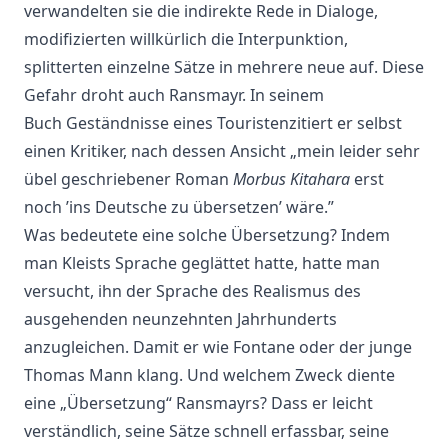
verwandelten sie die indirekte Rede in Dialoge,
modifizierten willkürlich die Interpunktion,
splitterten einzelne Sätze in mehrere neue auf. Diese
Gefahr droht auch Ransmayr. In seinem
Buch Geständnisse eines Touristenzitiert er selbst
einen Kritiker, nach dessen Ansicht „mein leider sehr
übel geschriebener Roman
Morbus Kitahara
erst
noch ’ins Deutsche zu übersetzen’ wäre.”
Was bedeutete eine solche Übersetzung? Indem
man Kleists Sprache geglättet hatte, hatte man
versucht, ihn der Sprache des Realismus des
ausgehenden neunzehnten Jahrhunderts
anzugleichen. Damit er wie Fontane oder der junge
Thomas Mann klang. Und welchem Zweck diente
eine „Übersetzung“ Ransmayrs? Dass er leicht
verständlich, seine Sätze schnell erfassbar, seine