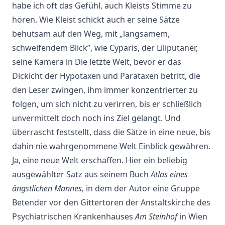
habe ich oft das Gefühl, auch Kleists Stimme zu
hören. Wie Kleist schickt auch er seine Sätze
behutsam auf den Weg, mit „langsamem,
schweifendem Blick”, wie Cyparis, der Liliputaner,
seine Kamera in Die letzte Welt, bevor er das
Dickicht der Hypotaxen und Parataxen betritt, die
den Leser zwingen, ihm immer konzentrierter zu
folgen, um sich nicht zu verirren, bis er schließlich
unvermittelt doch noch ins Ziel gelangt. Und
überrascht feststellt, dass die Sätze in eine neue, bis
dahin nie wahrgenommene Welt Einblick gewähren.
Ja, eine neue Welt erschaffen. Hier ein beliebig
ausgewählter Satz aus seinem Buch
Atlas eines
ängstlichen Mannes,
in dem der Autor eine Gruppe
Betender vor den Gittertoren der Anstaltskirche des
Psychiatrischen Krankenhauses
Am Steinhof
in Wien