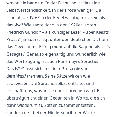
wovon sie handeln. In der Dichtung ist das eine
Selbstverständlichkeit. In der Prosa weniger: Da
scheint das
Was?
in der Regel wichtiger zu sein als
das
Wie?
Wie sagte doch in den 1920er Jahren
Friedrich Gundolf – als kundiger Leser – über Kleists
Prosa? „Er zuerst legt unter den deutschen Dichtern
das Gewicht mit Erfolg mehr auf die Sagung als aufs
Gesagte.” Genauso eigenartig und wunderlich wie
das Wort Sagung ist auch Ransmayrs Sprache.
Das
Wie?
lässt sich in seiner Prosa nie von
dem
Was?
trennen. Seine Sätze wirken wie
Lebewesen. Die Sprache selbst entfaltet und
erschafft das, wovon sie dann sprechen wird. Er
überträgt nicht einen Gedanken in Worte, die sich
dann wiederum zu Sätzen zusammensetzen,
sondern erst bei der Niederschrift der Worte