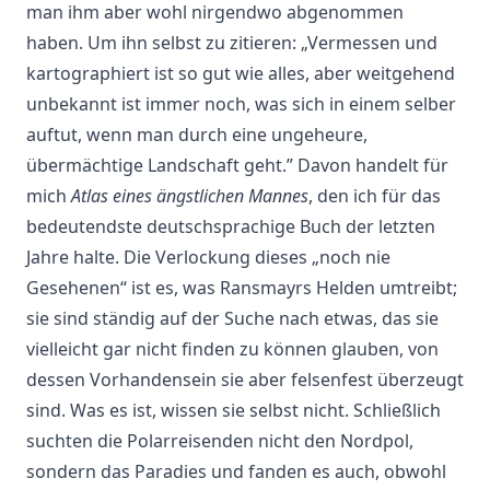
man ihm aber wohl nirgendwo abgenommen
haben. Um ihn selbst zu zitieren: „Vermessen und
kartographiert ist so gut wie alles, aber weitgehend
unbekannt ist immer noch, was sich in einem selber
auftut, wenn man durch eine ungeheure,
übermächtige Landschaft geht.” Davon handelt für
mich
Atlas eines ängstlichen Mannes
, den ich für das
bedeutendste deutschsprachige Buch der letzten
Jahre halte. Die Verlockung dieses „noch nie
Gesehenen“ ist es, was Ransmayrs Helden umtreibt;
sie sind ständig auf der Suche nach etwas, das sie
vielleicht gar nicht finden zu können glauben, von
dessen Vorhandensein sie aber felsenfest überzeugt
sind. Was es ist, wissen sie selbst nicht. Schließlich
suchten die Polarreisenden nicht den Nordpol,
sondern das Paradies und fanden es auch, obwohl