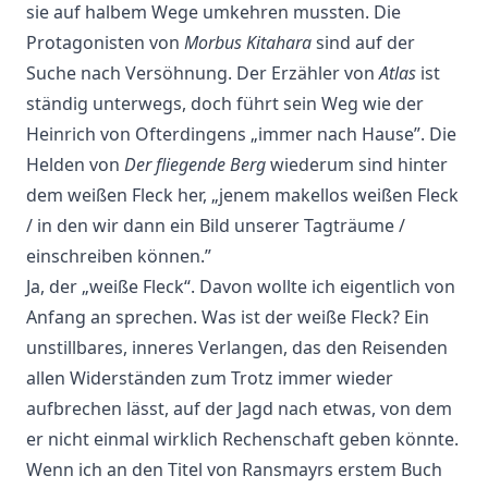
sie auf halbem Wege umkehren mussten. Die
Protagonisten von
Morbus Kitahara
sind auf der
Suche nach Versöhnung. Der Erzähler von
Atlas
ist
ständig unterwegs, doch führt sein Weg wie der
Heinrich von Ofterdingens „immer nach Hause”. Die
Helden von
Der fliegende Berg
wiederum sind hinter
dem weißen Fleck her, „jenem makellos weißen Fleck
/ in den wir dann ein Bild unserer Tagträume /
einschreiben können.”
Ja, der „weiße Fleck“. Davon wollte ich eigentlich von
Anfang an sprechen. Was ist der weiße Fleck? Ein
unstillbares, inneres Verlangen, das den Reisenden
allen Widerständen zum Trotz immer wieder
aufbrechen lässt, auf der Jagd nach etwas, von dem
er nicht einmal wirklich Rechenschaft geben könnte.
Wenn ich an den Titel von Ransmayrs erstem Buch