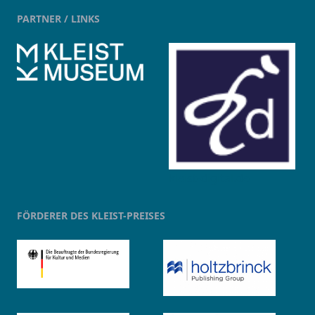
PARTNER / LINKS
kleist-digital.de
FÖRDERER DES KLEIST-PREISES