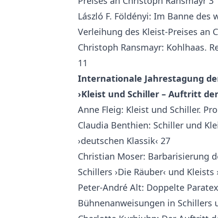
Preises an Christoph Ransmayr 3
László F. Földényi: Im Banne des 
Verleihung des Kleist-Preises an
Christoph Ransmayr: Kohlhaas. Re
11
Internationale Jahrestagung der
›Kleist und Schiller – Auftritt d
Anne Fleig: Kleist und Schiller. Pro
Claudia Benthien: Schiller und Klei
›deutschen Klassik‹ 27
Christian Moser: Barbarisierung 
Schillers ›Die Räuber‹ und Kleists
Peter-André Alt: Doppelte Paratext
Bühnenanweisungen in Schillers 