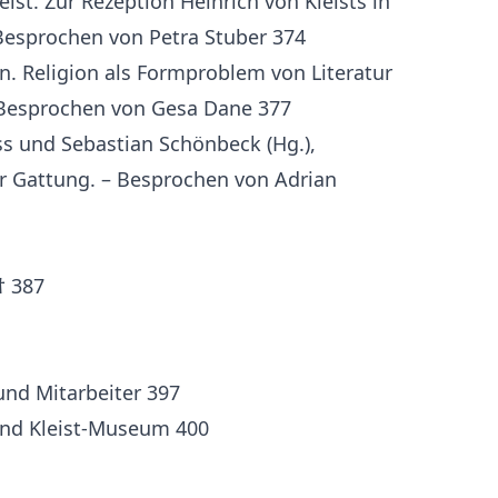
eist. Zur Rezeption Heinrich von Kleists in
 Besprochen von Petra Stuber 374
. Religion als Formproblem von Literatur
 – Besprochen von Gesa Dane 377
s und Sebastian Schönbeck (Hg.),
er Gattung. – Besprochen von Adrian
† 387
und Mitarbeiter 397
 und Kleist-Museum 400