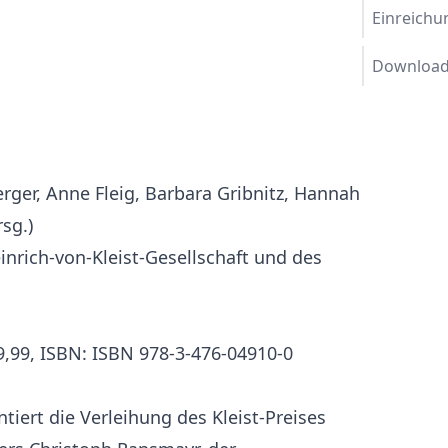
Einreichu
Download
ger, Anne Fleig, Barbara Gribnitz, Hannah
sg.)
nrich-von-Kleist-Gesellschaft und des
 39,99, ISBN: ISBN 978-3-476-04910-0
iert die Verleihung des Kleist-Preises