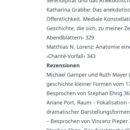
Serendipität und das Anekdotische
Katharina Grabbe: Das anekdotis
Öffentlichkeit. Mediale Konstellat
Geschichte, die sich, zu meiner Zeit
Abendblättern‹ 329
Matthias N. Lorenz: Anatomie eine
›Charité-Vorfall‹ 343
Rezensionen
Michael Gamper und Ruth Mayer (H
geschichte kleiner Formen vom 17
Besprochen von Stephan Ehrig 36
Ariane Port, Raum – Fokalisation
dramatischer Darstellungsformen 
– Besprochen von Vincenz Pieper 