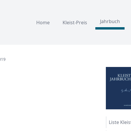
Jahrbuch
Home
Kleist-Preis
019
Liste Klei