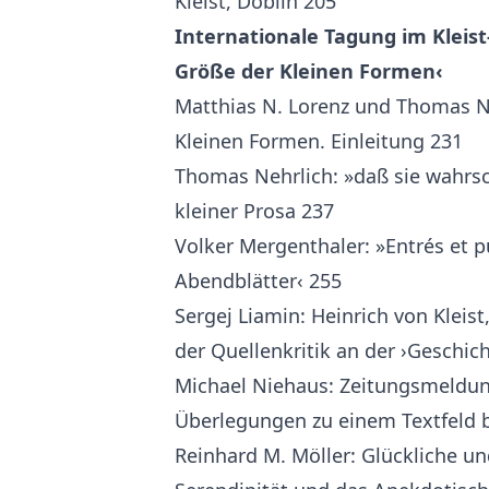
Kleist, Döblin 205
Internationale Tagung im Kleis
Größe der Kleinen Formen‹
Matthias N. Lorenz und Thomas Ne
Kleinen Formen. Einleitung 231
Thomas Nehrlich: »daß sie wahrsch
kleiner Prosa 237
Volker Mergenthaler: »Entrés et pu
Abendblätter‹ 255
Sergej Liamin: Heinrich von Kleist
der Quellenkritik an der ›Geschi
Michael Niehaus: Zeitungsmeldun
Überlegungen zu einem Textfeld be
Reinhard M. Möller: Glückliche u