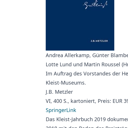
Andrea Allerkamp, Günter Blamber
Lotte Lund und Martin Roussel (Hr
Im Auftrag des Vorstandes der Hei
Kleist-Museums.
J.B. Metzler
VI, 400 S., kartoniert, Preis: EUR
SpringerLink
Das Kleist-Jahrbuch 2019 dokument