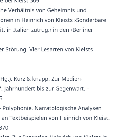
 bei Kleist 309
che Verhältnis von Geheimnis und
ionen in Heinrich von Kleists ›Sonderbare
, in Italien zutrug.‹ in den ›Berliner
r Störung. Vier Lesarten von Kleists
g.), Kurz & knapp. Zur Medien-
. Jahrhundert bis zur Gegenwart. –
5
 – Polyphonie. Narratologische Analysen
an Textbeispielen von Heinrich von Kleist.
370