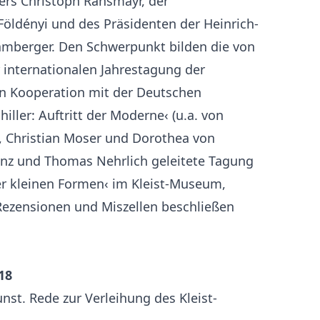
ers Christoph Ransmayr, der
Földényi und des Präsidenten der Heinrich-
lamberger. Den Schwerpunkt bilden die von
 internationalen Jahrestagung der
(in Kooperation mit der Deutschen
chiller: Auftritt der Moderne‹ (u.a. von
n, Christian Moser und Dorothea von
enz und Thomas Nehrlich geleitete Tagung
er kleinen Formen‹ im Kleist-Museum,
Rezensionen und Miszellen beschließen
18
st. Rede zur Verleihung des Kleist-