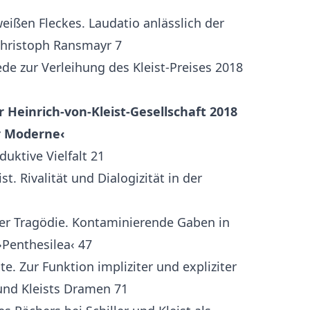
weißen Fleckes. Laudatio anlässlich der
 Christoph Ransmayr 7
de zur Verleihung des Kleist-Preises 2018
 Heinrich-von-Kleist-Gesellschaft 2018
er Moderne‹
duktive Vielfalt 21
st. Rivalität und Dialogizität in der
der Tragödie. Kontaminierende Gaben in
 ›Penthesilea‹ 47
e. Zur Funktion impliziter und expliziter
und Kleists Dramen 71