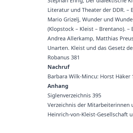
Stephan Ehrig, Der dialektische Kl
Literatur und Theater der DDR. –
Mario Grizelj, Wunder und Wunden
(Klopstock – Kleist – Brentano).
Andrea Allerkamp, Matthias Preus
Unarten. Kleist und das Gesetz d
Robanus 381
Nachruf
Barbara Wilk-Mincu: Horst Häker 
Anhang
Siglenverzeichnis 395
Verzeichnis der Mitarbeiterinnen 
Heinrich-von-Kleist-Gesellschaft