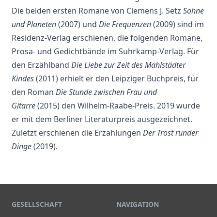
Die beiden ersten Romane von Clemens J. Setz
Söhne
und Planeten
(2007) und
Die Frequenzen
(2009) sind im
Residenz-Verlag erschienen, die folgenden Romane,
Prosa- und Gedichtbände im Suhrkamp-Verlag. Für
den Erzählband
Die Liebe zur Zeit des Mahlstädter
Kindes
(2011) erhielt er den Leipziger Buchpreis, für
den Roman
Die Stunde zwischen Frau und
Gitarre
(2015) den Wilhelm-Raabe-Preis. 2019 wurde
er mit dem Berliner Literaturpreis ausgezeichnet.
Zuletzt erschienen die Erzählungen
Der Trost runder
Dinge
(2019).
GESELLSCHAFT
NAVIGATION