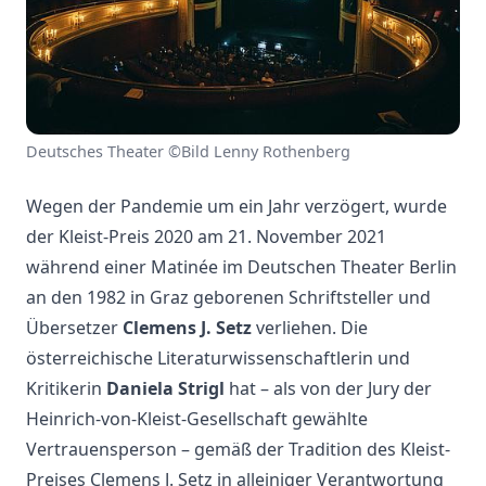
Deutsches Theater ©Bild Lenny Rothenberg
Wegen der Pandemie um ein Jahr verzögert, wurde
der Kleist-Preis 2020 am 21. November 2021
während einer Matinée im Deutschen Theater Berlin
an den 1982 in Graz geborenen Schriftsteller und
Übersetzer
Clemens J. Setz
verliehen. Die
österreichische Literaturwissenschaftlerin und
Kritikerin
Daniela Strigl
hat – als von der Jury der
Heinrich-von-Kleist-Gesellschaft gewählte
Vertrauensperson – gemäß der Tradition des Kleist-
Preises Clemens J. Setz in alleiniger Verantwortung