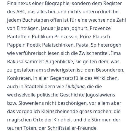
Finalnexus einer Biographie, sondern dem Register
des ABC, das alles bei- und nichts unterordnet, bei
jedem Buchstaben offen ist für eine wechselnde Zahl
von Einträgen. Januar Japan Joghurt. Provence
Pantoffeln Publikum Prinzessin, Prinz Plausch
Pappeln Poetik Palatschinken, Pasta. So heterogen
wie verführerisch lesen sich die Zwischentitel. Ilma
Rakusa sammelt Augenblicke, sie gelten dem, was
zu gestalten am schwierigsten ist: dem Besonderen,
Konkreten, in aller Gegensatzfülle des Wirklichen,
auch in Städtebildern wie
Ljubljana
, die die
wechselvolle politische Geschichte Jugoslawiens
bzw. Sloweniens nicht beschönigen, vor allem aber
das vorgeblich Kleinscheinende gross machen: die
magischen Orte der Kindheit und die Stimmen der
teuren Toten, der Schriftsteller-Freunde.