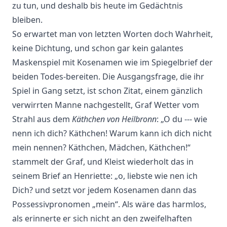
zu tun, und deshalb bis heute im Gedächtnis
bleiben.
So erwartet man von letzten Worten doch Wahrheit,
keine Dichtung, und schon gar kein galantes
Maskenspiel mit Kosenamen wie im Spiegelbrief der
beiden Todes-bereiten. Die Ausgangsfrage, die ihr
Spiel in Gang setzt, ist schon Zitat, einem gänzlich
verwirrten Manne nachgestellt, Graf Wetter vom
Strahl aus dem
Käthchen von Heilbronn
: „O du --- wie
nenn ich dich? Käthchen! Warum kann ich dich nicht
mein nennen? Käthchen, Mädchen, Käthchen!“
stammelt der Graf, und Kleist wiederholt das in
seinem Brief an Henriette: „o, liebste wie nen ich
Dich? und setzt vor jedem Kosenamen dann das
Possessivpronomen „mein“. Als wäre das harmlos,
als erinnerte er sich nicht an den zweifelhaften