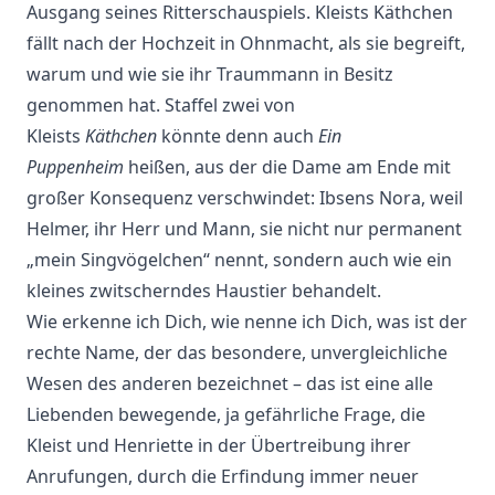
Ausgang seines Ritterschauspiels. Kleists Käthchen
fällt nach der Hochzeit in Ohnmacht, als sie begreift,
warum und wie sie ihr Traummann in Besitz
genommen hat. Staffel zwei von
Kleists
Käthchen
könnte denn auch
Ein
Puppenheim
heißen, aus der die Dame am Ende mit
großer Konsequenz verschwindet: Ibsens Nora, weil
Helmer, ihr Herr und Mann, sie nicht nur permanent
„mein Singvögelchen“ nennt, sondern auch wie ein
kleines zwitscherndes Haustier behandelt.
Wie erkenne ich Dich, wie nenne ich Dich, was ist der
rechte Name, der das besondere, unvergleichliche
Wesen des anderen bezeichnet – das ist eine alle
Liebenden bewegende, ja gefährliche Frage, die
Kleist und Henriette in der Übertreibung ihrer
Anrufungen, durch die Erfindung immer neuer