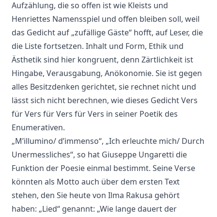
Aufzählung, die so offen ist wie Kleists und
Henriettes Namensspiel und offen bleiben soll, weil
das Gedicht auf „zufällige Gäste“ hofft, auf Leser, die
die Liste fortsetzen. Inhalt und Form, Ethik und
Ästhetik sind hier kongruent, denn Zärtlichkeit ist
Hingabe, Verausgabung, Anökonomie. Sie ist gegen
alles Besitzdenken gerichtet, sie rechnet nicht und
lässt sich nicht berechnen, wie dieses Gedicht Vers
für Vers für Vers für Vers in seiner Poetik des
Enumerativen.
„M’illumino/ d’immenso“, „Ich erleuchte mich/ Durch
Unermessliches“, so hat Giuseppe Ungaretti die
Funktion der Poesie einmal bestimmt. Seine Verse
könnten als Motto auch über dem ersten Text
stehen, den Sie heute von Ilma Rakusa gehört
haben: „Lied“ genannt: „Wie lange dauert der