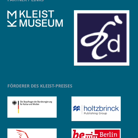
kleist-digital.de
FÖRDERER DES KLEIST-PREISES