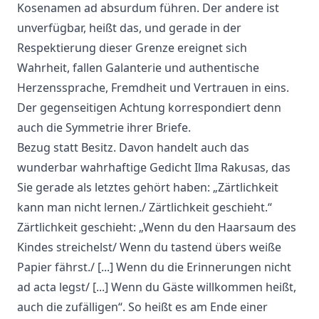
Kosenamen ad absurdum führen. Der andere ist
unverfügbar, heißt das, und gerade in der
Respektierung dieser Grenze ereignet sich
Wahrheit, fallen Galanterie und authentische
Herzenssprache, Fremdheit und Vertrauen in eins.
Der gegenseitigen Achtung korrespondiert denn
auch die Symmetrie ihrer Briefe.
Bezug statt Besitz. Davon handelt auch das
wunderbar wahrhaftige Gedicht Ilma Rakusas, das
Sie gerade als letztes gehört haben: „Zärtlichkeit
kann man nicht lernen./ Zärtlichkeit geschieht.“
Zärtlichkeit geschieht: „Wenn du den Haarsaum des
Kindes streichelst/ Wenn du tastend übers weiße
Papier fährst./ [...] Wenn du die Erinnerungen nicht
ad acta legst/ [...] Wenn du Gäste willkommen heißt,
auch die zufälligen“. So heißt es am Ende einer