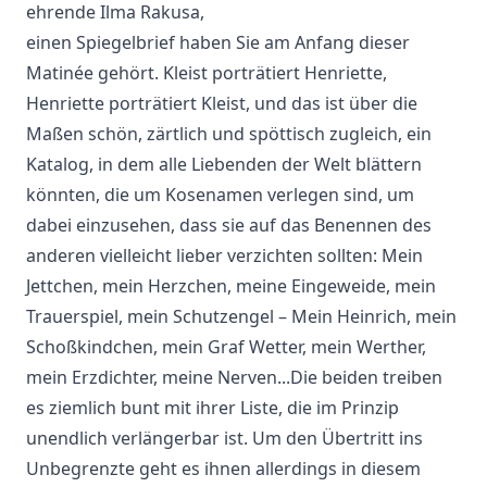
ehrende Ilma Rakusa,
einen Spiegelbrief haben Sie am Anfang dieser
Matinée gehört. Kleist porträtiert Henriette,
Henriette porträtiert Kleist, und das ist über die
Maßen schön, zärtlich und spöttisch zugleich, ein
Katalog, in dem alle Liebenden der Welt blättern
könnten, die um Kosenamen verlegen sind, um
dabei einzusehen, dass sie auf das Benennen des
anderen vielleicht lieber verzichten sollten: Mein
Jettchen, mein Herzchen, meine Eingeweide, mein
Trauerspiel, mein Schutzengel – Mein Heinrich, mein
Schoßkindchen, mein Graf Wetter, mein Werther,
mein Erzdichter, meine Nerven...Die beiden treiben
es ziemlich bunt mit ihrer Liste, die im Prinzip
unendlich verlängerbar ist. Um den Übertritt ins
Unbegrenzte geht es ihnen allerdings in diesem