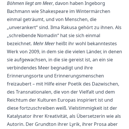
Böhmen liegt am Meer
, davon haben Ingeborg
Bachmann wie Shakespeare im Wintermärchen
einmal geträumt, und von Menschen, die
„unverankert“ sind. Ilma Rakusa gehört zu ihnen. Als
„schreibende Nomadin“ hat sie sich einmal
bezeichnet.
Mehr Meer
heißt ihr wohl bekanntestes
Werk von 2009, in dem sie die vielen Länder, in denen
sie aufgewachsen, in die sie gereist ist, an ein sie
verbindendes Meer begnadigt und ihre
Erinnerungsorte und Erinnerungsmenschen
freizaubert – mit Hilfe einer Poetik des Dazwischen,
des Transnationalen, die von der Vielfalt und dem
Reichtum der Kulturen Europas inspiriert ist und
diese fortzuschreiben weiß. Vielstimmigkeit ist der
Katalysator ihrer Kreativität, als Übersetzerin wie als
Autorin. Der Grundton ihrer Lyrik, ihrer Prosa aber