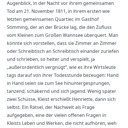
Augenblick, in der Nacht vor ihrem gemeinsamen
Tod am 21. November 1811, in ihrem ersten wie
letzten gemeinsamen Quartier, im Gasthof
Stimming, der an der Brücke lag, die den Zufluss
vom Kleinen zum Großen Wannsee überquert. Man
könnte sich vorstellen, dass sie Zimmer an Zimmer
oder Schreibtisch an Schreibtisch einander zuriefen
und schrieben, so heiter und verspielt, ja
„außerordentlich vergnügt“, wie es ihre Wirtsleute
tags darauf von ihrer Todesstunde bezeugen: Hand
in Hand seien sie zum See hinuntergesprungen,
tanzend, schäkernd und sich jagend. Wenig später
zwei Schüsse, Kleist erschießt Henriette, dann sich
selbst. Ein Rätsel, der Nachwelt als Frage
aufgegeben, eine der vielen offenen Fragen in
Kleists Leben und Werken, die nicht aufhören, weh