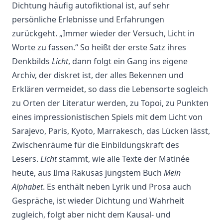
Dichtung häufig autofiktional ist, auf sehr
persönliche Erlebnisse und Erfahrungen
zurückgeht. „Immer wieder der Versuch, Licht in
Worte zu fassen.“ So heißt der erste Satz ihres
Denkbilds
Licht
, dann folgt ein Gang ins eigene
Archiv, der diskret ist, der alles Bekennen und
Erklären vermeidet, so dass die Lebensorte sogleich
zu Orten der Literatur werden, zu Topoi, zu Punkten
eines impressionistischen Spiels mit dem Licht von
Sarajevo, Paris, Kyoto, Marrakesch, das Lücken lässt,
Zwischenräume für die Einbildungskraft des
Lesers.
Licht
stammt, wie alle Texte der Matinée
heute, aus Ilma Rakusas jüngstem Buch
Mein
Alphabet
. Es enthält neben Lyrik und Prosa auch
Gespräche, ist wieder Dichtung und Wahrheit
zugleich, folgt aber nicht dem Kausal- und