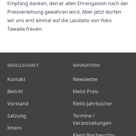
Empfang danken, den er allen Ehrengästen nach der
Preisverleihung gewähren wird. Aber jetzt dürfen
wir uns erst einmal auf die Laudatio von Yoko
Tawada freuen.
GESELLSCHAFT
NAVIGATION
Kontakt
Newsletter
Beitritt
Kleist-Preis
Vorstand
Kleist-Jahrbücher
Satzung
Termine /
Veranstaltungen
Intern
Kleist-Nachwuchs-