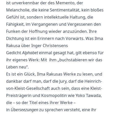
ist unverkennbar der des Memento, der
Melancholie, die keine Sentimentalität, kein bloßes
Gefühl ist, sondern intellektuelle Haltung, die
Fähigkeit, im Vergangenen und Vergessenen den
Funken der Hoffnung wieder anzuzünden. Ihre
Dichtung ist ein Erinnern nach Vorwärts. Was Ilma
Rakusa über Inger Christensens
Gedicht
Alphabet
einmal gesagt hat, gilt ebenso für
ihr eigenes Werk: Mit ihm „buchstabieren wir das
Leben neu“.
Es ist ein Glück, Ilma Rakusas Werke zu lesen, und
dankbar darf man, darf die Jury, darf die Heinrich-
von-Kleist-Gesellschaft auch sein, dass eine Kleist-
Preisträgerin und Kosmopolitin wie Yoko Tawada,
die – so der Titel eines ihrer Werke –
in
Überseezungen
zu sprechen versteht, eine ihr