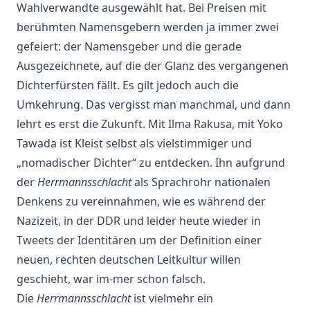
Wahlverwandte ausgewählt hat. Bei Preisen mit
berühmten Namensgebern werden ja immer zwei
gefeiert: der Namensgeber und die gerade
Ausgezeichnete, auf die der Glanz des vergangenen
Dichterfürsten fällt. Es gilt jedoch auch die
Umkehrung. Das vergisst man manchmal, und dann
lehrt es erst die Zukunft. Mit Ilma Rakusa, mit Yoko
Tawada ist Kleist selbst als vielstimmiger und
„nomadischer Dichter“ zu entdecken. Ihn aufgrund
der
Herrmannsschlacht
als Sprachrohr nationalen
Denkens zu vereinnahmen, wie es während der
Nazizeit, in der DDR und leider heute wieder in
Tweets der Identitären um der Definition einer
neuen, rechten deutschen Leitkultur willen
geschieht, war im-mer schon falsch.
Die
Herrmannsschlacht
ist vielmehr ein