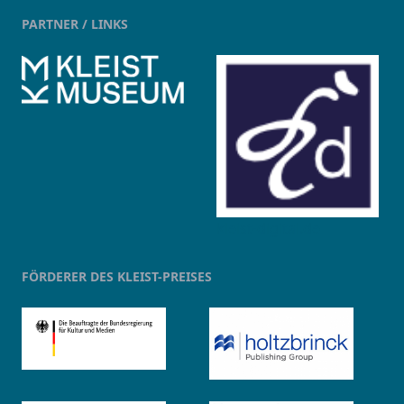
PARTNER / LINKS
kleist-digital.de
FÖRDERER DES KLEIST-PREISES