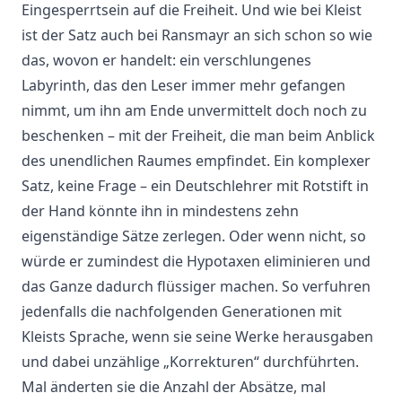
Eingesperrtsein auf die Freiheit. Und wie bei Kleist
ist der Satz auch bei Ransmayr an sich schon so wie
das, wovon er handelt: ein verschlungenes
Labyrinth, das den Leser immer mehr gefangen
nimmt, um ihn am Ende unvermittelt doch noch zu
beschenken – mit der Freiheit, die man beim Anblick
des unendlichen Raumes empfindet. Ein komplexer
Satz, keine Frage – ein Deutschlehrer mit Rotstift in
der Hand könnte ihn in mindestens zehn
eigenständige Sätze zerlegen. Oder wenn nicht, so
würde er zumindest die Hypotaxen eliminieren und
das Ganze dadurch flüssiger machen. So verfuhren
jedenfalls die nachfolgenden Generationen mit
Kleists Sprache, wenn sie seine Werke herausgaben
und dabei unzählige „Korrekturen“ durchführten.
Mal änderten sie die Anzahl der Absätze, mal