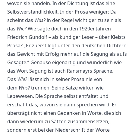
wovon sie handeln. In der Dichtung ist das eine
Selbstverständlichkeit. In der Prosa weniger: Da
scheint das
Was?
in der Regel wichtiger zu sein als
das
Wie?
Wie sagte doch in den 1920er Jahren
Friedrich Gundolf – als kundiger Leser – über Kleists
Prosa? „Er zuerst legt unter den deutschen Dichtern
das Gewicht mit Erfolg mehr auf die Sagung als aufs
Gesagte.” Genauso eigenartig und wunderlich wie
das Wort Sagung ist auch Ransmayrs Sprache.
Das
Wie?
lässt sich in seiner Prosa nie von
dem
Was?
trennen. Seine Sätze wirken wie
Lebewesen. Die Sprache selbst entfaltet und
erschafft das, wovon sie dann sprechen wird. Er
überträgt nicht einen Gedanken in Worte, die sich
dann wiederum zu Sätzen zusammensetzen,
sondern erst bei der Niederschrift der Worte