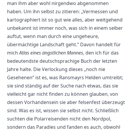
man ihm aber wohl nirgendwo abgenommen
haben. Um ihn selbst zu zitieren: „Vermessen und
kartographiert ist so gut wie alles, aber weitgehend
unbekannt ist immer noch, was sich in einem selber
auftut, wenn man durch eine ungeheure,
übermächtige Landschaft geht.” Davon handelt für
mich
Atlas eines ängstlichen Mannes
, den ich für das
bedeutendste deutschsprachige Buch der letzten
Jahre halte. Die Verlockung dieses „noch nie
Gesehenen“ ist es, was Ransmayrs Helden umtreibt;
sie sind ständig auf der Suche nach etwas, das sie
vielleicht gar nicht finden zu können glauben, von
dessen Vorhandensein sie aber felsenfest überzeugt
sind. Was es ist, wissen sie selbst nicht. Schließlich
suchten die Polarreisenden nicht den Nordpol,
sondern das Paradies und fanden es auch, obwohl