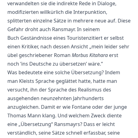
verwandelten sie die indirekte Rede in Dialoge,
modifizierten willkürlich die Interpunktion,
splitterten einzelne Sätze in mehrere neue auf. Diese
Gefahr droht auch Ransmayr. In seinem
Buch Geständnisse eines Touristenzitiert er selbst
einen Kritiker, nach dessen Ansicht „mein leider sehr
übel geschriebener Roman
Morbus Kitahara
erst
noch ’ins Deutsche zu übersetzen’ wäre.”
Was bedeutete eine solche Übersetzung? Indem
man Kleists Sprache geglättet hatte, hatte man
versucht, ihn der Sprache des Realismus des
ausgehenden neunzehnten Jahrhunderts
anzugleichen. Damit er wie Fontane oder der junge
Thomas Mann klang. Und welchem Zweck diente
eine „Übersetzung“ Ransmayrs? Dass er leicht
verständlich, seine Sätze schnell erfassbar, seine