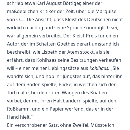
schrieb etwa Karl August Böttiger, einer der
maßgeblichen Kritiker der Zeit, über die Marquise
von O..... Die Ansicht, dass Kleist des Deutschen nicht
wirklich mächtig und seine Sprache unmöglich sei,
war allgemein verbreitet. Der Kleist-Preis für einen
Autor, der im Schatten Goethes derart umständlich
beschreibt, wie Lisbeth der Atem stockt, als sie
erfährt, dass Kohlhaas seine Besitzungen verkaufen
will – einer meiner Lieblingssätze aus
Kohlhaas:
„Sie
wandte sich, und hob ihr Jüngstes auf, das hinter ihr
auf dem Boden spielte, Blicke, in welchen sich der
Tod malte, bei den roten Wangen des Knaben
vorbei, der mit ihren Halsbändern spielte, auf den
Roßkamm, und ein Papier werfend, das er in der
Hand hielt.“
Ein verschrobener Satz, ohne Zweifel. Müsste ich