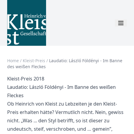
Home
/
Kleist-Preis
/
Laudatio: László Földényi - Im Banne
des weißen Fleckes
Kleist-Preis 2018
Laudatio: László Földényi - Im Banne des weißen
Fleckes
Ob Heinrich von Kleist zu Lebzeiten je den Kleist-
Preis erhalten hätte? Vermutlich nicht. Nein, gewiss
nicht. „Was ... den Styl betrifft, so ist dieser zu
undeutsch, steif, verschroben, und … gemein”,