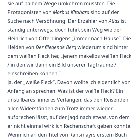
sie auf halbem Wege umkehren mussten. Die
Protagonisten von
Morbus Kitahara
sind auf der
Suche nach Versöhnung. Der Erzähler von
Atlas
ist
ständig unterwegs, doch führt sein Weg wie der
Heinrich von Ofterdingens „immer nach Hause”. Die
Helden von
Der fliegende Berg
wiederum sind hinter
dem weißen Fleck her, „jenem makellos weißen Fleck
/ in den wir dann ein Bild unserer Tagträume /
einschreiben können.”
Ja, der „weiße Fleck“. Davon wollte ich eigentlich von
Anfang an sprechen. Was ist der weiße Fleck? Ein
unstillbares, inneres Verlangen, das den Reisenden
allen Widerständen zum Trotz immer wieder
aufbrechen lässt, auf der Jagd nach etwas, von dem
er nicht einmal wirklich Rechenschaft geben könnte.
Wenn ich an den Titel von Ransmayrs erstem Buch