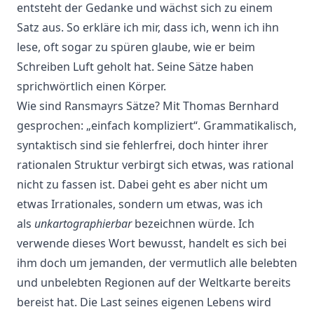
entsteht der Gedanke und wächst sich zu einem
Satz aus. So erkläre ich mir, dass ich, wenn ich ihn
lese, oft sogar zu spüren glaube, wie er beim
Schreiben Luft geholt hat. Seine Sätze haben
sprichwörtlich einen Körper.
Wie sind Ransmayrs Sätze? Mit Thomas Bernhard
gesprochen: „einfach kompliziert“. Grammatikalisch,
syntaktisch sind sie fehlerfrei, doch hinter ihrer
rationalen Struktur verbirgt sich etwas, was rational
nicht zu fassen ist. Dabei geht es aber nicht um
etwas Irrationales, sondern um etwas, was ich
als
unkartographierbar
bezeichnen würde. Ich
verwende dieses Wort bewusst, handelt es sich bei
ihm doch um jemanden, der vermutlich alle belebten
und unbelebten Regionen auf der Weltkarte bereits
bereist hat. Die Last seines eigenen Lebens wird