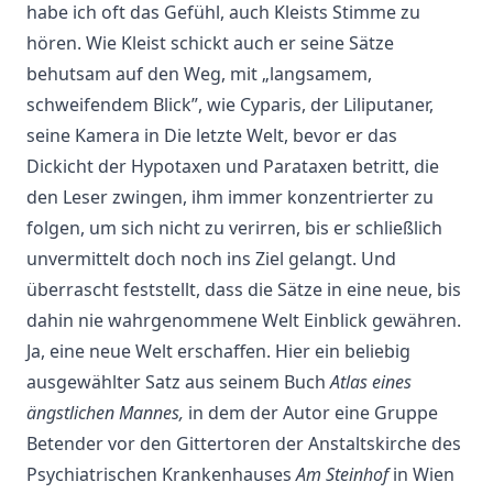
habe ich oft das Gefühl, auch Kleists Stimme zu
hören. Wie Kleist schickt auch er seine Sätze
behutsam auf den Weg, mit „langsamem,
schweifendem Blick”, wie Cyparis, der Liliputaner,
seine Kamera in Die letzte Welt, bevor er das
Dickicht der Hypotaxen und Parataxen betritt, die
den Leser zwingen, ihm immer konzentrierter zu
folgen, um sich nicht zu verirren, bis er schließlich
unvermittelt doch noch ins Ziel gelangt. Und
überrascht feststellt, dass die Sätze in eine neue, bis
dahin nie wahrgenommene Welt Einblick gewähren.
Ja, eine neue Welt erschaffen. Hier ein beliebig
ausgewählter Satz aus seinem Buch
Atlas eines
ängstlichen Mannes,
in dem der Autor eine Gruppe
Betender vor den Gittertoren der Anstaltskirche des
Psychiatrischen Krankenhauses
Am Steinhof
in Wien