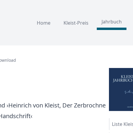
Jahrbuch
Home
Kleist-Preis
Download
d ›Heinrich von Kleist, Der Zerbrochne
 Handschrift‹
Liste Kle