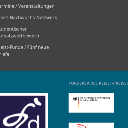
ermine / Veranstaltungen
leist-Nachwuchs-Netzwerk
tudentischer
ufsatzwettbewerb
leist-Funde / Fünf neue
riefe
FÖRDERER DES KLEIST-PREISE