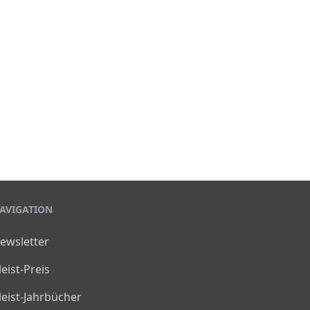
AVIGATION
ewsletter
leist-Preis
leist-Jahrbücher